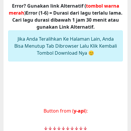
Error? Gunakan link Alternatif (
tombol warna
merah
)
Error (1-6) = Durasi dari lagu terlalu lama.
Cari lagu durasi dibawah 1 jam 30 menit atau
gunakan Link Alternatif.
Jika Anda Teralihkan Ke Halaman Lain, Anda
Bisa Menutup Tab Dibrowser Lalu Klik Kembali
Tombol Download Nya 😊
Button from (
y-api
):
↓↓↓↓↓↓↓↓↓↓