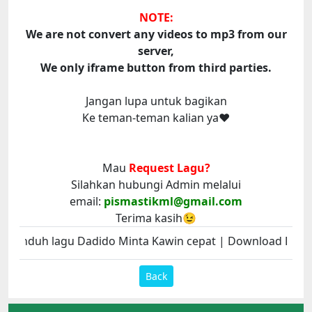
NOTE:
We are not convert any videos to mp3 from our
server,
We only iframe button from third parties.
Jangan lupa untuk bagikan
Ke teman-teman kalian ya❤️
Mau
Request Lagu?
Silahkan hubungi Admin melalui
email:
pismastikml@gmail.com
Terima kasih😉
Unduh lagu Dadido Minta Kawin cepat | Download Dadid
Back