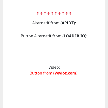
↑↑↑↑↑↑↑↑↑↑
Alternatif from (
API YT
):
Button Alternatif from (
LOADER.IO
):
Video:
Button from (
Vevioz.com
):