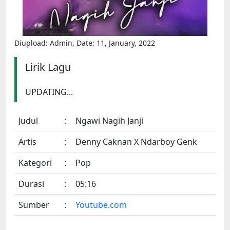
Diupload: Admin, Date: 11, January, 2022
Lirik Lagu
UPDATING...
Judul
:
Ngawi Nagih Janji
Artis
:
Denny Caknan X Ndarboy Genk
Kategori
:
Pop
Durasi
:
05:16
Sumber
:
Youtube.com