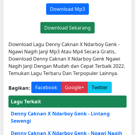
Download Mp3
Download Sekarang
Download Lagu Denny Caknan X Ndarboy Genk -
Ngawi Nagih Janji Mp3 Atau Mp4 Secara Gratis,
Download Denny Caknan X Ndarboy Genk Ngawi
Nagih Janji Dengan Mudah dan Cepat Terbaik 2022.
Temukan Lagu Terbaru Dan Terpopuler Lainnya.
Facebook
Google+
Twitter
Bagikan:
Lagu Terkait
Denny Caknan X Ndarboy Genk - Lintang
Sewengi
Denny Caknan X Ndarboy Genk - Ngawi Nagih