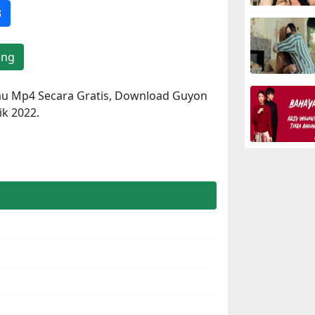
3
ang
u Mp4 Secara Gratis, Download Guyon
k 2022.