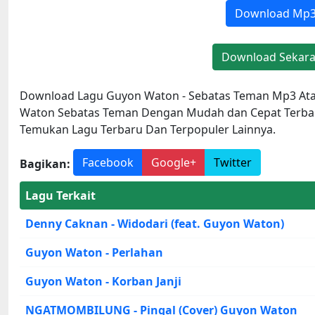
Download Mp
Download Sekar
Download Lagu Guyon Waton - Sebatas Teman Mp3 Ata
Waton Sebatas Teman Dengan Mudah dan Cepat Terbai
Temukan Lagu Terbaru Dan Terpopuler Lainnya.
Facebook
Google+
Twitter
Bagikan:
Lagu Terkait
Denny Caknan - Widodari (feat. Guyon Waton)
Guyon Waton - Perlahan
Guyon Waton - Korban Janji
NGATMOMBILUNG - Pingal (Cover) Guyon Waton