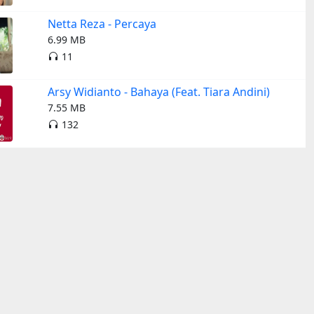
Netta Reza - Percaya
6.99 MB
11
Arsy Widianto - Bahaya (Feat. Tiara Andini)
7.55 MB
132