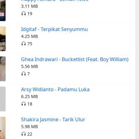
3.11 MB
19
Idgitaf - Terpikat Senyummu
4.25 MB
75
Ghea Indrawari - Bucketlist (Feat. Boy William)
5.56 MB
7
Arsy Widianto - Padamu Luka
6.25 MB
18
Shakira Jasmine - Tarik Ulur
5.98 MB
22