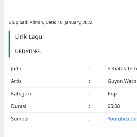
Diupload: Admin, Date: 10, January, 2022
Lirik Lagu
UPDATING...
Judul
:
Sebatas Te
Artis
:
Guyon Wato
Kategori
:
Pop
Durasi
:
05:08
Sumber
:
Youtube.co