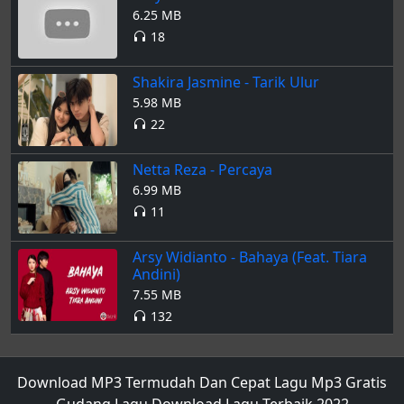
6.25 MB
18
Shakira Jasmine - Tarik Ulur
5.98 MB
22
Netta Reza - Percaya
6.99 MB
11
Arsy Widianto - Bahaya (Feat. Tiara
Andini)
7.55 MB
132
Download MP3 Termudah Dan Cepat Lagu Mp3 Gratis
Gudang Lagu Download Lagu Terbaik 2022