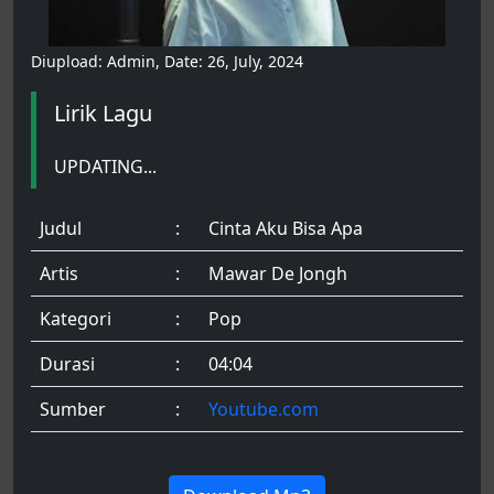
Diupload: Admin, Date: 26, July, 2024
Lirik Lagu
UPDATING...
Judul
:
Cinta Aku Bisa Apa
Artis
:
Mawar De Jongh
Kategori
:
Pop
Durasi
:
04:04
Sumber
:
Youtube.com