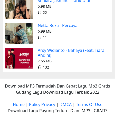
Shakira Jasmine - Tarik Ulur
5.98 MB
22
Netta Reza - Percaya
6.99 MB
11
Arsy Widianto - Bahaya (Feat. Tiara
Andini)
7.55 MB
132
Download MP3 Termudah Dan Cepat Lagu Mp3 Gratis
Gudang Lagu Download Lagu Terbaik 2022
Home
|
Policy Privacy
|
DMCA
|
Terms Of Use
Download Lagu Payung Teduh - Diam MP3 - GRATIS