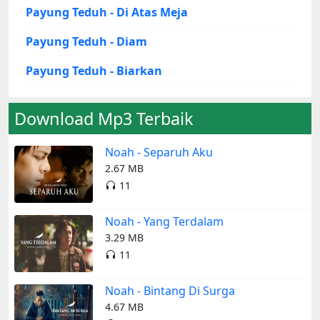
Payung Teduh - Di Atas Meja
Payung Teduh - Diam
Payung Teduh - Biarkan
Download Mp3 Terbaik
Noah - Separuh Aku
2.67 MB
11
Noah - Yang Terdalam
3.29 MB
11
Noah - Bintang Di Surga
4.67 MB