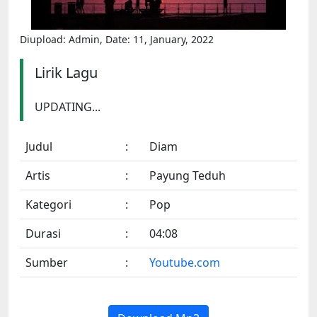
Diupload: Admin, Date: 11, January, 2022
Lirik Lagu
UPDATING...
Judul
:
Diam
Artis
:
Payung Teduh
Kategori
:
Pop
Durasi
:
04:08
Sumber
:
Youtube.com