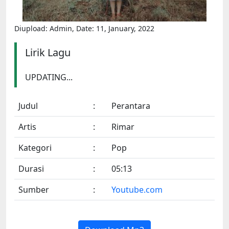
Diupload: Admin, Date: 11, January, 2022
Lirik Lagu
UPDATING...
Judul
:
Perantara
Artis
:
Rimar
Kategori
:
Pop
Durasi
:
05:13
Sumber
:
Youtube.com