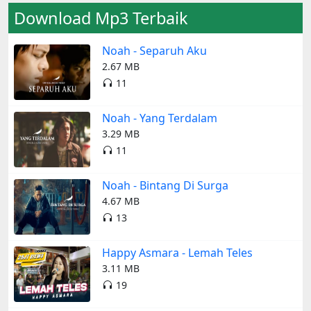
Download Mp3 Terbaik
Noah - Separuh Aku
2.67 MB
11
Noah - Yang Terdalam
3.29 MB
11
Noah - Bintang Di Surga
4.67 MB
13
Happy Asmara - Lemah Teles
3.11 MB
19