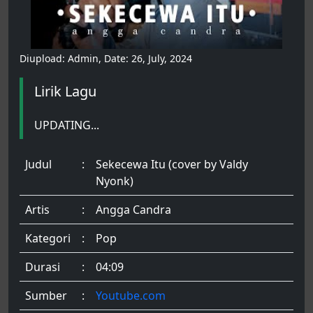
Diupload: Admin, Date: 26, July, 2024
Lirik Lagu
UPDATING...
Judul
:
Sekecewa Itu (cover by Valdy
Nyonk)
Artis
:
Angga Candra
Kategori
:
Pop
Durasi
:
04:09
Sumber
:
Youtube.com