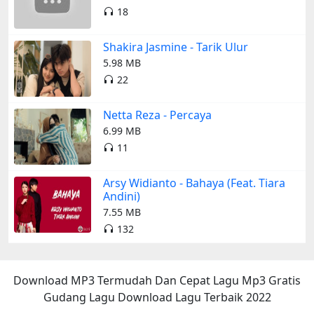
18
Shakira Jasmine - Tarik Ulur
5.98 MB
22
Netta Reza - Percaya
6.99 MB
11
Arsy Widianto - Bahaya (Feat. Tiara
Andini)
7.55 MB
132
Download MP3 Termudah Dan Cepat Lagu Mp3 Gratis
Gudang Lagu Download Lagu Terbaik 2022