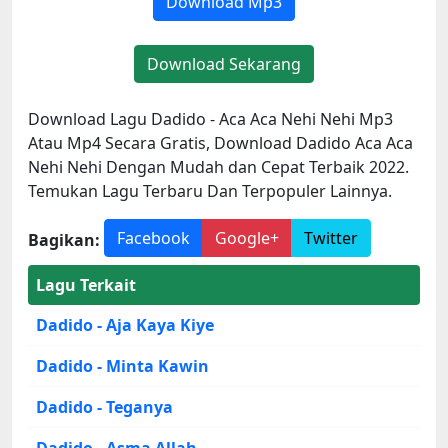
Download Mp3
Download Sekarang
Download Lagu Dadido - Aca Aca Nehi Nehi Mp3
Atau Mp4 Secara Gratis, Download Dadido Aca Aca
Nehi Nehi Dengan Mudah dan Cepat Terbaik 2022.
Temukan Lagu Terbaru Dan Terpopuler Lainnya.
Facebook
Google+
Twitter
Bagikan:
Lagu Terkait
Dadido - Aja Kaya Kiye
Dadido - Minta Kawin
Dadido - Teganya
Dadido - Asma Allah