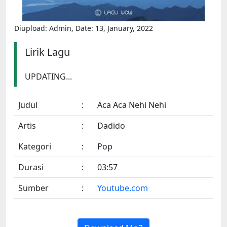
Diupload: Admin, Date: 13, January, 2022
Lirik Lagu
UPDATING...
Judul
:
Aca Aca Nehi Nehi
Artis
:
Dadido
Kategori
:
Pop
Durasi
:
03:57
Sumber
:
Youtube.com