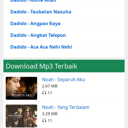
Dadido - Taubatan Nasuha
Dadido - Angpao Raya
Dadido - Angkat Telepon
Dadido - Aca Aca Nehi Nehi
Download Mp3 Terbaik
Noah - Separuh Aku
2.67 MB
11
Noah - Yang Terdalam
3.29 MB
11