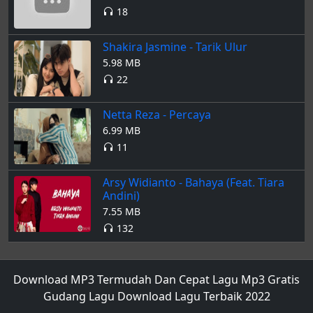
18
Shakira Jasmine - Tarik Ulur
5.98 MB
22
Netta Reza - Percaya
6.99 MB
11
Arsy Widianto - Bahaya (Feat. Tiara
Andini)
7.55 MB
132
Download MP3 Termudah Dan Cepat Lagu Mp3 Gratis
Gudang Lagu Download Lagu Terbaik 2022