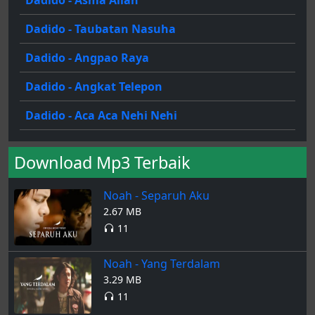
Dadido - Taubatan Nasuha
Dadido - Angpao Raya
Dadido - Angkat Telepon
Dadido - Aca Aca Nehi Nehi
Download Mp3 Terbaik
Noah - Separuh Aku
2.67 MB
11
Noah - Yang Terdalam
3.29 MB
11