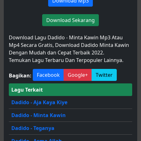
Download Mp3
Download Sekarang
Download Lagu Dadido - Minta Kawin Mp3 Atau
Mp4 Secara Gratis, Download Dadido Minta Kawin
Dengan Mudah dan Cepat Terbaik 2022.
Temukan Lagu Terbaru Dan Terpopuler Lainnya.
Facebook
Google+
Twitter
Bagikan:
Lagu Terkait
Dadido - Aja Kaya Kiye
Dadido - Minta Kawin
Dadido - Teganya
Dadido - Asma Allah