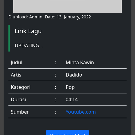
Diupload: Admin, Date: 13, January, 2022
Lirik Lagu
UPDATING...
Judul
:
Minta Kawin
Artis
:
Dadido
Kategori
:
Pop
Durasi
:
04:14
Sumber
:
Youtube.com