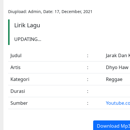
Diupload: Admin, Date: 17, December, 2021
Lirik Lagu
UPDATING...
Judul
:
Jarak Dan 
Artis
:
Dhyo Haw
Kategori
:
Reggae
Durasi
:
Sumber
:
Youtube.c
Download Mp