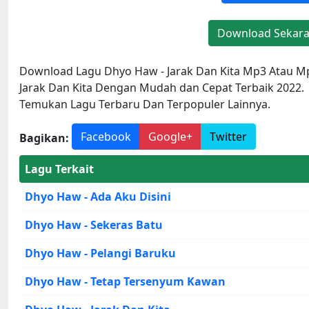
Download Sekar
Download Lagu Dhyo Haw - Jarak Dan Kita Mp3 Atau M
Jarak Dan Kita Dengan Mudah dan Cepat Terbaik 2022.
Temukan Lagu Terbaru Dan Terpopuler Lainnya.
Facebook
Google+
Twitter
Bagikan:
Lagu Terkait
Dhyo Haw - Ada Aku Disini
Dhyo Haw - Sekeras Batu
Dhyo Haw - Pelangi Baruku
Dhyo Haw - Tetap Tersenyum Kawan