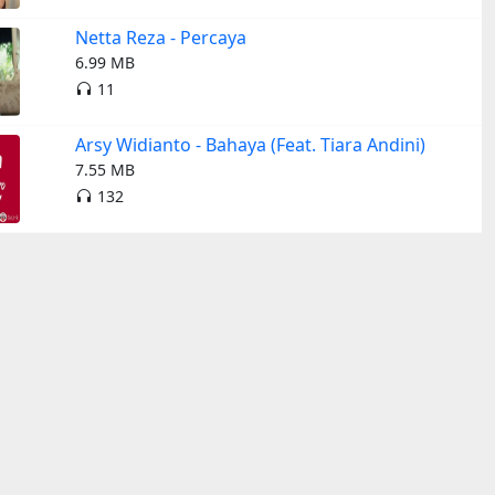
Netta Reza - Percaya
6.99 MB
11
Arsy Widianto - Bahaya (Feat. Tiara Andini)
7.55 MB
132