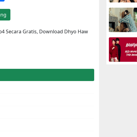
ang
p4 Secara Gratis, Download Dhyo Haw