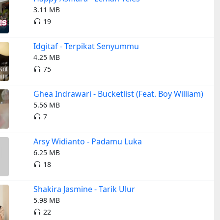
3.11 MB
19
Idgitaf - Terpikat Senyummu
4.25 MB
75
Ghea Indrawari - Bucketlist (Feat. Boy William)
5.56 MB
7
Arsy Widianto - Padamu Luka
6.25 MB
18
Shakira Jasmine - Tarik Ulur
5.98 MB
22