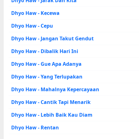
Dhyo Haw - Jarak Dan Kita
Dhyo Haw - Kecewa
Dhyo Haw - Cepu
Dhyo Haw - Jangan Takut Gendut
Dhyo Haw - Dibalik Hari Ini
Dhyo Haw - Gue Apa Adanya
Dhyo Haw - Yang Terlupakan
Dhyo Haw - Mahalnya Kepercayaan
Dhyo Haw - Cantik Tapi Menarik
Dhyo Haw - Lebih Baik Kau Diam
Dhyo Haw - Rentan