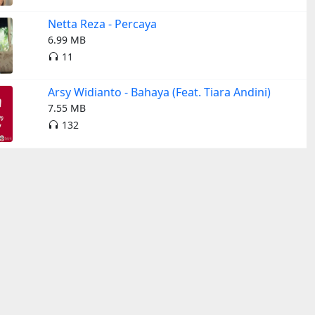
Netta Reza - Percaya
6.99 MB
11
Arsy Widianto - Bahaya (Feat. Tiara Andini)
7.55 MB
132