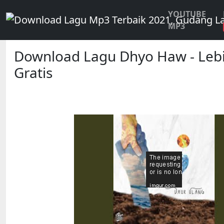
YOUTUBE
MP3
Download Lagu Dhyo Haw - Leb
Gratis