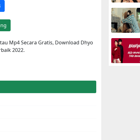
3
ang
tau Mp4 Secara Gratis, Download Dhyo
baik 2022.