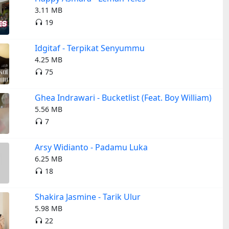
3.11 MB
19
Idgitaf - Terpikat Senyummu
4.25 MB
75
Ghea Indrawari - Bucketlist (Feat. Boy William)
5.56 MB
7
Arsy Widianto - Padamu Luka
6.25 MB
18
Shakira Jasmine - Tarik Ulur
5.98 MB
22