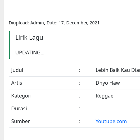
Diupload: Admin, Date: 17, December, 2021
Lirik Lagu
UPDATING...
Judul
:
Lebih Baik Kau Di
Artis
:
Dhyo Haw
Kategori
:
Reggae
Durasi
:
Sumber
:
Youtube.com