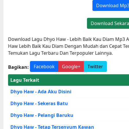
Download Mp
Download Sekar
Download Lagu Dhyo Haw - Lebih Baik Kau Diam Mp3 A
Haw Lebih Baik Kau Diam Dengan Mudah dan Cepat Ter
Temukan Lagu Terbaru Dan Terpopuler Lainnya.
Facebook
Google+
Twitter
Bagikan:
Lagu Terkait
Dhyo Haw - Ada Aku Disini
Dhyo Haw - Sekeras Batu
Dhyo Haw - Pelangi Baruku
Dhyo Haw - Tetap Tersenyum Kawan