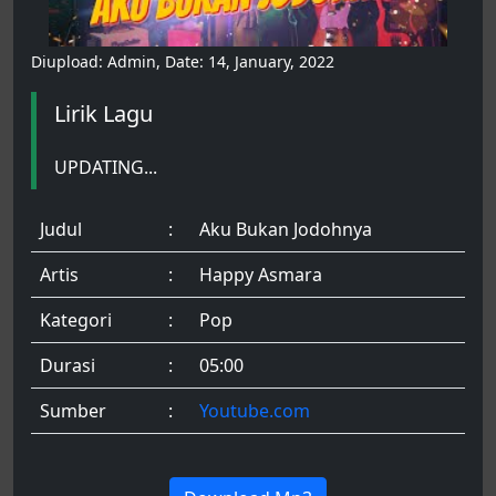
Diupload: Admin, Date: 14, January, 2022
Lirik Lagu
UPDATING...
Judul
:
Aku Bukan Jodohnya
Artis
:
Happy Asmara
Kategori
:
Pop
Durasi
:
05:00
Sumber
:
Youtube.com