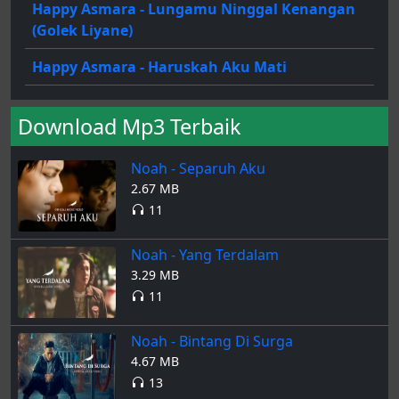
Happy Asmara - Lungamu Ninggal Kenangan
(Golek Liyane)
Happy Asmara - Haruskah Aku Mati
Download Mp3 Terbaik
Noah - Separuh Aku
2.67 MB
11
Noah - Yang Terdalam
3.29 MB
11
Noah - Bintang Di Surga
4.67 MB
13