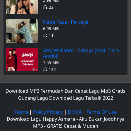
5.98 MB
22
Netta Reza - Percaya
6.99 MB
11
Arsy Widianto - Bahaya (Feat. Tiara
Andini)
7.55 MB
132
Download MP3 Termudah Dan Cepat Lagu Mp3 Gratis
Gudang Lagu Download Lagu Terbaik 2022
Home
|
Policy Privacy
|
DMCA
|
Terms Of Use
Download Lagu Happy Asmara - Aku Bukan Jodohnya
MP3 - GRATIS Cepat & Mudah