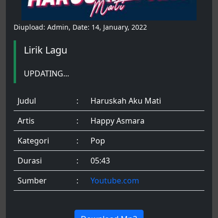
Diupload: Admin, Date: 14, January, 2022
Lirik Lagu
UPDATING...
Judul
:
Haruskah Aku Mati
Artis
:
Happy Asmara
Kategori
:
Pop
Durasi
:
05:43
Sumber
:
Youtube.com