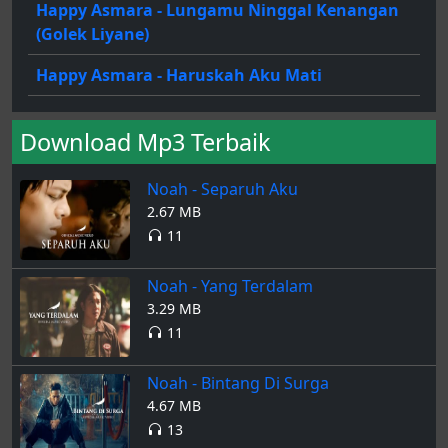
Happy Asmara - Lungamu Ninggal Kenangan
(Golek Liyane)
Happy Asmara - Haruskah Aku Mati
Download Mp3 Terbaik
Noah - Separuh Aku
2.67 MB
11
Noah - Yang Terdalam
3.29 MB
11
Noah - Bintang Di Surga
4.67 MB
13