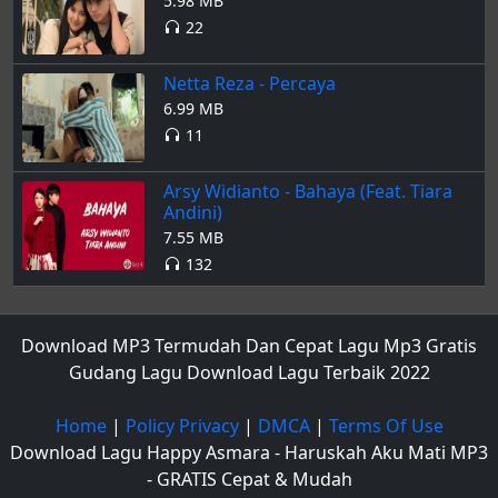
5.98 MB
22
Netta Reza - Percaya
6.99 MB
11
Arsy Widianto - Bahaya (Feat. Tiara
Andini)
7.55 MB
132
Download MP3 Termudah Dan Cepat Lagu Mp3 Gratis
Gudang Lagu Download Lagu Terbaik 2022
Home
|
Policy Privacy
|
DMCA
|
Terms Of Use
Download Lagu Happy Asmara - Haruskah Aku Mati MP3
- GRATIS Cepat & Mudah