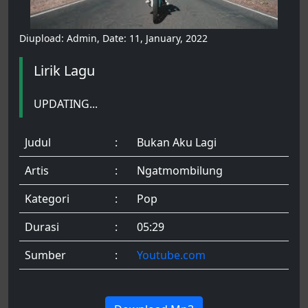
Diupload: Admin, Date: 11, January, 2022
Lirik Lagu
UPDATING...
Judul
:
Bukan Aku Lagi
Artis
:
Ngatmombilung
Kategori
:
Pop
Durasi
:
05:29
Sumber
:
Youtube.com