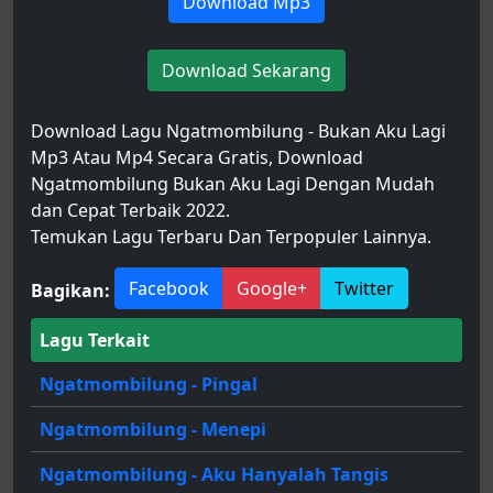
Download Mp3
Download Sekarang
Download Lagu Ngatmombilung - Bukan Aku Lagi
Mp3 Atau Mp4 Secara Gratis, Download
Ngatmombilung Bukan Aku Lagi Dengan Mudah
dan Cepat Terbaik 2022.
Temukan Lagu Terbaru Dan Terpopuler Lainnya.
Facebook
Google+
Twitter
Bagikan:
Lagu Terkait
Ngatmombilung - Pingal
Ngatmombilung - Menepi
Ngatmombilung - Aku Hanyalah Tangis