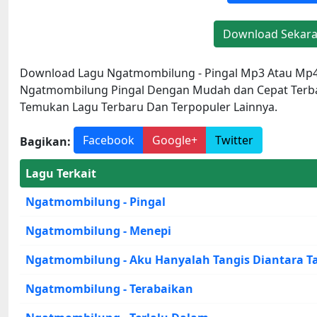
Download Sekar
Download Lagu Ngatmombilung - Pingal Mp3 Atau Mp4
Ngatmombilung Pingal Dengan Mudah dan Cepat Terba
Temukan Lagu Terbaru Dan Terpopuler Lainnya.
Facebook
Google+
Twitter
Bagikan:
Lagu Terkait
Ngatmombilung - Pingal
Ngatmombilung - Menepi
Ngatmombilung - Aku Hanyalah Tangis Diantara 
Ngatmombilung - Terabaikan