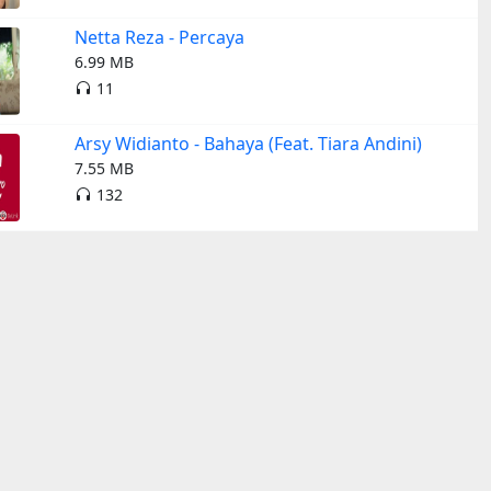
Netta Reza - Percaya
6.99 MB
11
Arsy Widianto - Bahaya (Feat. Tiara Andini)
7.55 MB
132