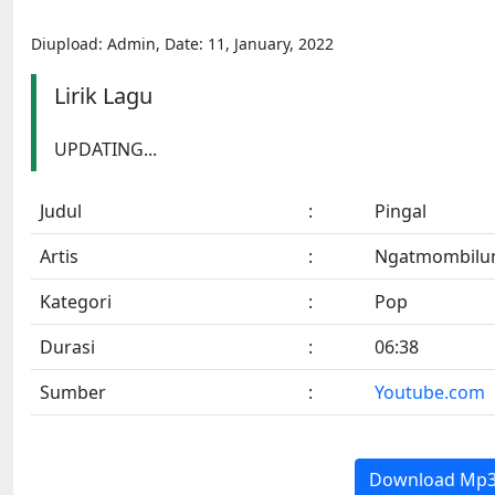
Diupload: Admin, Date: 11, January, 2022
Lirik Lagu
UPDATING...
Judul
:
Pingal
Artis
:
Ngatmombilu
Kategori
:
Pop
Durasi
:
06:38
Sumber
:
Youtube.com
Download Mp