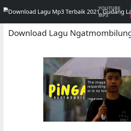
YOUTUBE
MP3
Download Lagu Ngatmombilung -